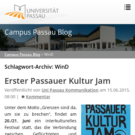
Campus Passau Blog
Campus Passau Blog
>
WinD
Schlagwort-Archiv: WinD
Erster Passauer Kultur Jam
Veröffentlicht von
Uni Passau Kommunikation
am 15.06.2015,
08:00 |
Kommentar
Unter dem Motto „Grenzen sind da,
um sie zu brechen“, findet am
20./21. Juni
ein interkulturelles
Festival statt, das die Verbindung
zwischen Geflüchteten und