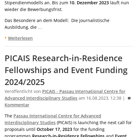
Stipendienmodells an. Bis zum
10. Dezember 2023
läuft nun
wieder die Bewerbungsfrist.
Das Besondere an dem Modell: Die journalistische
Ausbildung, die …
Weiterlesen
PICAIS Research-in-Residence
Fellowships and Event Funding
2024/2025
Veröffentlicht von
PICAIS - Passau International Centre for
Advanced Interdisciplinary Studies
am 16.08.2023, 12:38 |
Kommentar
The
Passau International Centre for Advanced
Interdisciplinary Studies
(PICAIS) is launching the next call for
proposals until
October 17, 2023
for the funding
programmes
Research-in-Residence Fellowships
and
Event