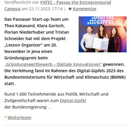
Veröffentlicht von
PATEC - Passau the Entrepreneurial
Campus
am 22.11.2023, 17:14 |
Kommentar
Das Passauer Start-up-Team um
Thea Kakavand, Klara Gorisch,
Florian Niederhuber und Tristan
Schneider hat mit dem Projekt
„Lesson Organizer“ am 20.
November in Jena einen
Gründungspreis beim
„Gründungswettbewerb – Digitale Innovationen“
gewonnen.
Die Verleihung fand im Rahmen des Digital-Gipfels 2023 des
Bundesministeriums für Wirtschaft und Klimaschutz (BMWK)
statt.
Rund 1.000 Teilnehmende aus Politik, Wirtschaft und
Zivilgesellschaft waren zum
Digital-Gipfel
der Bundesregierung …
Weiterlesen