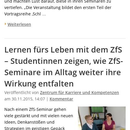
und machten Lust darauf, diese in ihren Seminaren zu
vertiefen. „Die Veranstaltung bildet den ersten Teil der
Vortragsreihe ‚Schl …
Weiterlesen
Lernen fürs Leben mit dem ZfS
– Studentinnen zeigen, wie ZfS-
Seminare im Alltag weiter ihre
Wirkung entfalten
Veröffentlicht von
Zentrum für Karriere und Kompetenzen
am 30.11.2015, 14:07 |
Kommentar
Nach einem ZfS-Seminar gehen
viele gestärkt und mit vielen neuen
Ideen, Denkanstößen und
Strategien im geistigen Gepäck