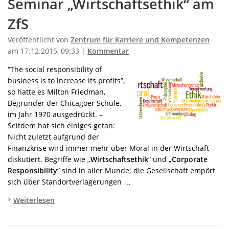
Seminar „Wirtschaftsethik“ am
ZfS
Veröffentlicht von
Zentrum für Karriere und Kompetenzen
am 17.12.2015, 09:33 |
Kommentar
“The social responsibility of
business is to increase its profits”,
so hatte es Milton Friedman,
Begründer der Chicagoer Schule,
im Jahr 1970 ausgedrückt. –
Seitdem hat sich einiges getan:
Nicht zuletzt aufgrund der
Finanzkrise wird immer mehr über Moral in der Wirtschaft
diskutiert. Begriffe wie „
Wirtschaftsethik
“ und „
Corporate
Responsibility
“ sind in aller Munde; die Gesellschaft empört
sich über Standortverlagerungen …
Weiterlesen