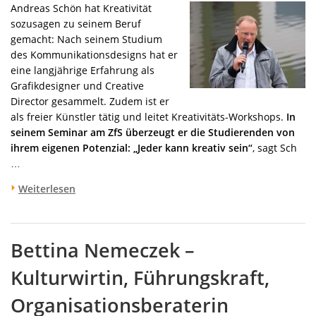
Andr
eas Schön hat Kreativität
sozusagen zu seinem Beruf
gemacht: Nach seinem Studium
des Kommunikationsdesigns hat er
eine langjährige Erfahrung als
Grafikdesigner und Creative
Director gesammelt. Zudem ist er
als freier Künstler tätig und leitet Kreativitäts-Workshops.
In
seinem Seminar am ZfS überzeugt er die Studierenden von
ihrem eigenen Potenzial: „Jeder kann kreativ sein“
, sagt Sch
…
Weiterlesen
Bettina Nemeczek –
Kulturwirtin, Führungskraft,
Organisationsberaterin