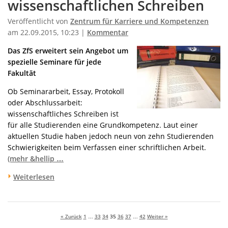
wissenschaftlichen Schreiben
Veröffentlicht von
Zentrum für Karriere und Kompetenzen
am 22.09.2015, 10:23 |
Kommentar
Das ZfS erweitert sein Angebot um
spezielle Seminare für jede
Fakultät
Ob Seminararbeit, Essay, Protokoll
oder Abschlussarbeit:
wissenschaftliches Schreiben ist
für alle Studierenden eine Grundkompetenz. Laut einer
aktuellen Studie haben jedoch neun von zehn Studierenden
Schwierigkeiten beim Verfassen einer schriftlichen Arbeit.
(mehr &hellip …
Weiterlesen
« Zurück
1
…
33
34
35
36
37
…
42
Weiter »