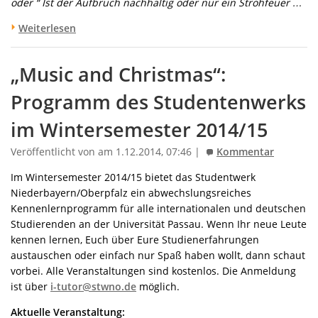
oder “ Ist der Aufbruch nachhaltig oder nur ein Strohfeuer …
Weiterlesen
„Music and Christmas“:
Programm des Studentenwerks
im Wintersemester 2014/15
Veröffentlicht von am 1.12.2014, 07:46 |
Kommentar
Im Wintersemester 2014/15 bietet das Studentwerk
Niederbayern/Oberpfalz ein abwechslungsreiches
Kennenlernprogramm für alle internationalen und deutschen
Studierenden an der Universität Passau. Wenn Ihr neue Leute
kennen lernen, Euch über Eure Studienerfahrungen
austauschen oder einfach nur Spaß haben wollt, dann schaut
vorbei. Alle Veranstaltungen sind kostenlos. Die Anmeldung
ist über
i-tutor@stwno.de
möglich.
Aktuelle Veranstaltung: