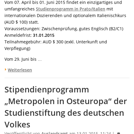
Vom 07. April bis 01. Juni 2015 findet ein einzigartiges und
umfangreiches
Studienprogramm in Prato/Italien
mit
internationalen Dozierenden und optionalem Italienischkurs
(AUD $ 100) statt.
Voraussetzungen: Zwischenprüfung, gutes Englisch (B2/C1)
Anmeldefrist:
31.01.2015
Teilnahmegebühr: AUD $ 300 (exkl. Unterkunft und
Verpflegung)
Vom 29. Juni bis …
Weiterlesen
Stipendienprogramm
„Metropolen in Osteuropa“ der
Studienstiftung des deutschen
Volkes
Veröffentlicht von
Auslandsamt
am 13.01.2015, 11:24 |