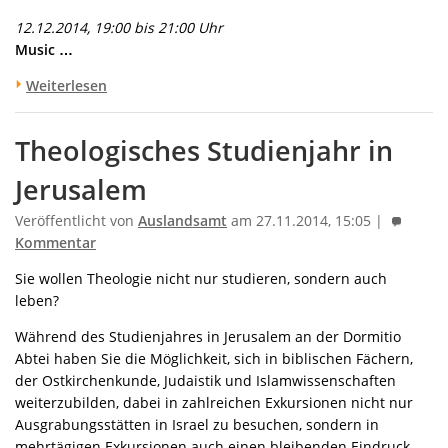
12.12.2014, 19:00 bis 21:00 Uhr
Music …
Weiterlesen
Theologisches Studienjahr in
Jerusalem
Veröffentlicht von
Auslandsamt
am 27.11.2014, 15:05 |
Kommentar
Sie wollen Theologie nicht nur studieren, sondern auch
leben?
Während des Studienjahres in Jerusalem an der Dormitio
Abtei haben Sie die Möglichkeit, sich in biblischen Fächern,
der Ostkirchenkunde, Judaistik und Islamwissenschaften
weiterzubilden, dabei in zahlreichen Exkursionen nicht nur
Ausgrabungsstätten in Israel zu besuchen, sondern in
mehrtägigen Exkursionen auch einen bleibenden Eindruck