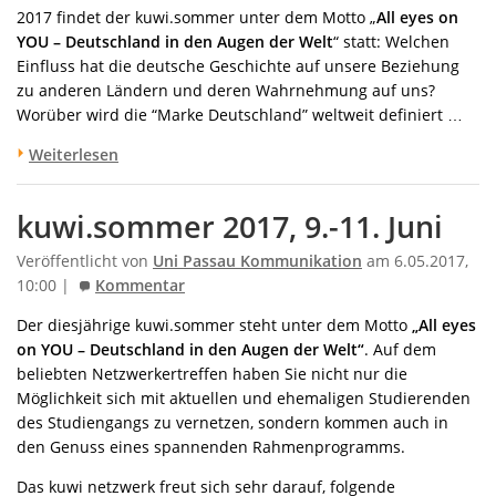
2017 findet der kuwi.sommer unter dem Motto „
All eyes on
YOU – Deutschland in den Augen der Welt
“ statt: Welchen
Einfluss hat die deutsche Geschichte auf unsere Beziehung
zu anderen Ländern und deren Wahrnehmung auf uns?
Worüber wird die “Marke Deutschland” weltweit definiert …
Weiterlesen
kuwi.sommer 2017, 9.-11. Juni
Veröffentlicht von
Uni Passau Kommunikation
am 6.05.2017,
10:00 |
Kommentar
Der diesjährige kuwi.sommer steht unter dem Motto
„All eyes
on YOU – Deutschland in den Augen der Welt“
. Auf dem
beliebten Netzwerkertreffen haben Sie nicht nur die
Möglichkeit sich mit aktuellen und ehemaligen Studierenden
des Studiengangs zu vernetzen, sondern kommen auch in
den Genuss eines spannenden Rahmenprogramms.
Das kuwi netzwerk freut sich sehr darauf, folgende