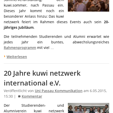
kuwi.sommer, nach Passau ein.
Dieses Jahr kommt noch ein
besonderer Anlass hinzu: Das kuwi
netzwerk feiert im Rahmen dieses Events auch sein
20-
jähriges Jubiläum
.
Die teilnehmenden Studierenden und Alumni erwartet wie
jedes Jahr ein buntes, abwechslungsreiches
Rahmenprogramm
mit viel …
Weiterlesen
20 Jahre kuwi netzwerk
international e.V.
Veröffentlicht von
Uni Passau Kommunikation
am 6.05.2015,
15:30 |
Kommentar
Der Studierenden- und
Alumniverein kuwi netzwerk