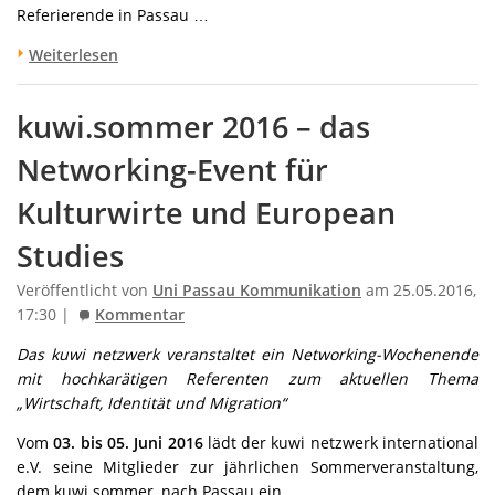
Referierende in Passau …
Weiterlesen
kuwi.sommer 2016 – das
Networking-Event für
Kulturwirte und European
Studies
Veröffentlicht von
Uni Passau Kommunikation
am 25.05.2016,
17:30 |
Kommentar
Das kuwi netzwerk veranstaltet ein Networking-Wochenende
mit hochkarätigen Referenten zum aktuellen Thema
„Wirtschaft, Identität und Migration“
Vom
03. bis 05. Juni 2016
lädt der kuwi netzwerk international
e.V. seine Mitglieder zur jährlichen Sommerveranstaltung,
dem kuwi.sommer, nach Passau ein.