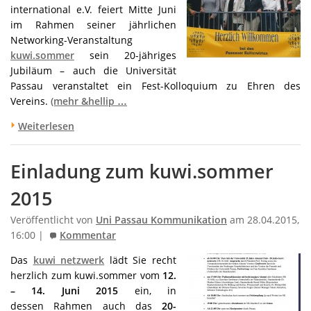
international e.V. feiert Mitte Juni
im Rahmen seiner jährlichen
Networking-Veranstaltung
kuwi.sommer
sein 20-jähriges
Jubiläum – auch die Universität
Passau veranstaltet ein Fest-Kolloquium zu Ehren des
Vereins.
(mehr &hellip …
Weiterlesen
Einladung zum kuwi.sommer
2015
Veröffentlicht von
Uni Passau Kommunikation
am 28.04.2015,
16:00 |
Kommentar
Das
kuwi netzwerk
lädt Sie recht
herzlich zum kuwi.sommer vom
12.
– 14. Juni 2015
ein, in
dessen Rahmen auch das
20-