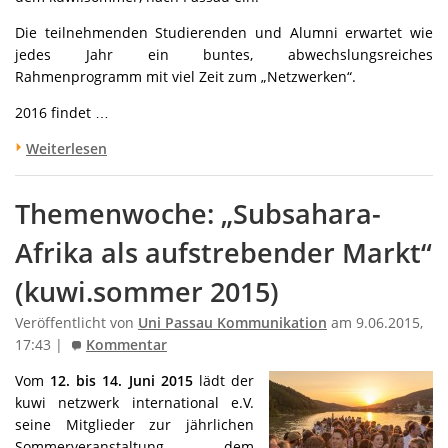
Die teilnehmenden Studierenden und Alumni erwartet wie
jedes Jahr ein buntes, abwechslungsreiches
Rahmenprogramm mit viel Zeit zum „Netzwerken“.
2016 findet …
Weiterlesen
Themenwoche: „Subsahara-
Afrika als aufstrebender Markt“
(kuwi.sommer 2015)
Veröffentlicht von
Uni Passau Kommunikation
am 9.06.2015,
17:43 |
Kommentar
Vom
12. bis 14. Juni 2015
lädt der
kuwi netzwerk international e.V.
seine Mitglieder zur jährlichen
Sommerveranstaltung, dem