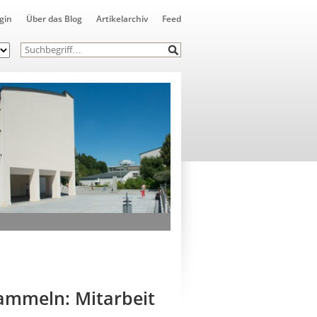
gin
Über das Blog
Artikelarchiv
Feed
sammeln: Mitarbeit