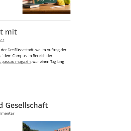
t mit
ar
der Dreiflüssestadt, wo im Auftrag der
auf dem Campus im Bereich der
 passau magazin
, war einen Tag lang
 Gesellschaft
mmentar