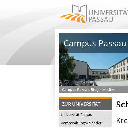
Campus Passau 
Campus Passau Blog
>
Medien
Sc
ZUR UNIVERSITÄT
Universität Passau
Kre
Veranstaltungskalender