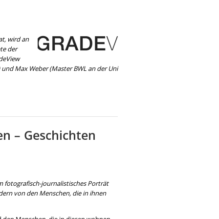
t, wird an
te der
adeView
) und Max Weber (Master BWL an der Uni
ben – Geschichten
 fotografisch-journalistisches Porträt
ildern von den Menschen, die in ihnen