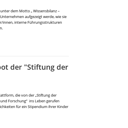
p unter dem Motto „ Wissensbilanz –
 Unternehmen aufgezeigt werde, wie sie
r/innen, interne Führungsstrukturen
n.
ot der "Stiftung der
ttform, die von der „Stiftung der
g und Forschung“ ins Leben gerufen
ichkeiten für ein Stipendium ihrer Kinder