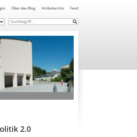
gin
Über das Blog
Artikelarchiv
Feed
itik 2.0