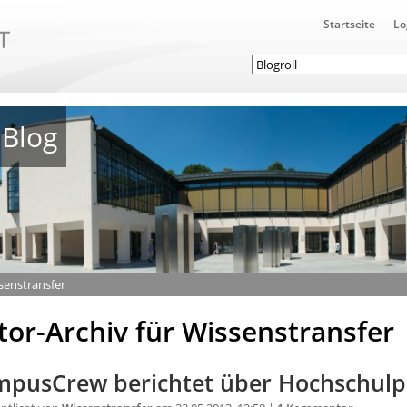
Startseite
Lo
Blog
ssenstransfer
tor-Archiv für Wissenstransfer
pusCrew berichtet über Hochschulpol