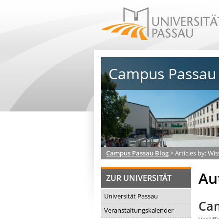
Campus Passau 
Campus Passau Blog
>
Articles by: Wi
Au
ZUR UNIVERSITÄT
Universität Passau
Cam
Veranstaltungskalender