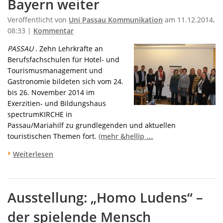
Bayern weiter
Veröffentlicht von
Uni Passau Kommunikation
am 11.12.2014,
08:33 |
Kommentar
PASSAU
. Zehn Lehrkräfte an
Berufsfachschulen für Hotel- und
Tourismusmanagement und
Gastronomie bildeten sich vom 24.
bis 26. November 2014 im
Exerzitien- und Bildungshaus
spectrumKIRCHE in
Passau/Mariahilf zu grundlegenden und aktuellen
touristischen Themen fort.
(mehr &hellip …
Weiterlesen
Ausstellung: „Homo Ludens“ –
der spielende Mensch