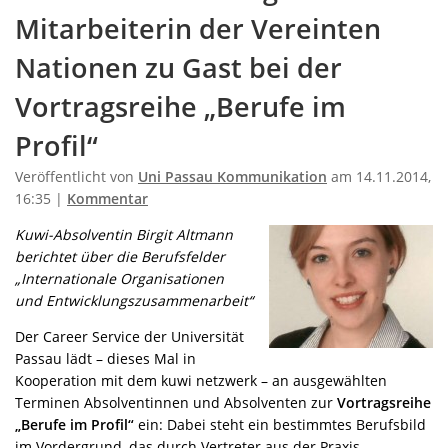
Mitarbeiterin der Vereinten
Nationen zu Gast bei der
Vortragsreihe „Berufe im
Profil“
Veröffentlicht von
Uni Passau Kommunikation
am 14.11.2014,
16:35 |
Kommentar
Kuwi-Absolventin Birgit Altmann
berichtet über die Berufsfelder
„Internationale Organisationen
und Entwicklungszusammenarbeit“
Der Career Service der Universität
Passau lädt – dieses Mal in
Kooperation mit dem kuwi netzwerk – an ausgewählten
Terminen Absolventinnen und Absolventen zur
Vortragsreihe
„Berufe im Profil“
ein: Dabei steht ein bestimmtes Berufsbild
im Vordergrund, das durch Vertreter aus der Praxis